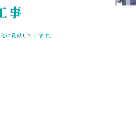
工事
拡充に貢献しています。