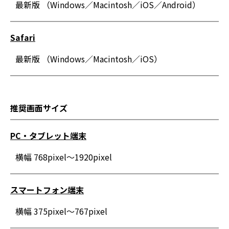
最新版 （Windows／Macintosh／iOS／Android）
Safari
最新版 （Windows／Macintosh／iOS）
推奨画面サイズ
PC・タブレット端末
横幅 768pixel～1920pixel
スマートフォン端末
横幅 375pixel～767pixel