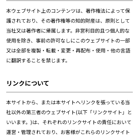
本ウェブサイト上のコンテンツは、著作権法によって保
護されており、その著作権等の知的財産は、原則として
当社又は著作者に帰属します。非営利目的且つ個人的な
使用を除き、事前の許可なしにこのウェブサイトの一部
又は全部を複製・転載・変更・再配布・使用・他の言語
に翻訳することを禁じます。
リンクについて
本サイトから、または本サイトへリンクを張っている当
社以外の第三者のウェブサイト(以下「リンクサイト」と
いいます。)は、それぞれのリンクサイトの責任において
運営・管理されており、お客様がこれらのリンクサイト